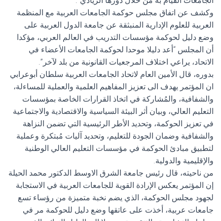
الجامعات القيام به من خلال دورها الريادي”.
وكشف عن اتفاق مجلس حوكمة الجامعات العربية مع المنظمة
العربية للعلوم الإدارية المنبثقة عن جامعة الدول العربية على
وضع دليل لحوكمة مؤسسات التدريب في العالم العربي، مؤكدا
أن المجلس “أعد دليلا موحدا لحوكمة الجامعات الأعضاء في
الاتحاد، يراعي اختلاف المرجعيات القانونية من بلد لآخر”.
بدوره، قال الأمين العام لاتحاد الجامعات العربية سلطان أبوعرابي
ان المؤتمر يهدف الى تعزيز المفاهيم العلمية والعملية للمساءلة،
والشفافية، والمُشاركة في اتخاذ القرارات الخاصة بمؤسسات
التعليم العالي، وبيان أثر البيئة السياسية والاقتصادية والاجتماعية
في تعزيز الحوكمة، وتحديد الأطر الرئيسية التي تضمن النزاهة
والشفافية وضمان الجودة للتعليم، وتحديد آليات مُبتكرة وعملية
لتطبيق مبادئ الحوكمة في مؤسسات التعليم العالي الوطنية
والإقليمية والدولية.
من ناحيته، قال رئيس جامعة الشرق الاوسط الدكتور محمد الحيلة
إن المؤتمر يعكس الإرادة القوية للجامعات العربية في الاستجابة
لجهود مجلس الحوكمة، الذي يضم نخبة متميزة من رؤساء تسع
جامعات عربية، أخذت على عاتقها وضع دليل للحوكمة مر في