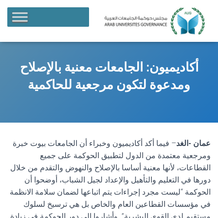
أكاديميون: الجامعات معنية بالإصلاح
ومدعوة لتكون مرجعية للحاكمية
عمان -الغد
– فيما أكد أكاديميون وخبراء أن الجامعات بيوت خبرة
ومرجعية معتمدة من الدول لتطبيق الحوكمة على جميع
القطاعات، لأنها معنية أساسا بالإصلاح والنهوض والتقدم من خلال
دورها في التعليم والتأهيل والإعداد لجيل الشباب، أوضحوا أن
الحوكمة “ليست مجرد إجراءات يتم اتباعها لضمان سلامة الانظمة
في مؤسسات القطاعين العام والخاص بل هي ترسيخ لسلوك
مستقيم لدى القوى البشرية”.
وأشاروا الى دور الحوكمة في زيادة